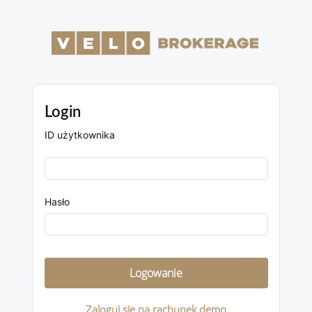
Login
ID użytkownika
Hasło
Zaloguj się na rachunek demo